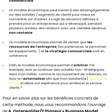
commerciale.
Un modèle économique peut mener à des désengagements
sur des activités / segments de clients pour mieux se
concentrer sur d’autres. Il s’agit de décisions difficiles à
prendre pour un entrepreneur qui a développé, pendant
plusieurs années, des relations avec une clientèle devenue
non rentable
.
Un modèle économique permet de vérifier que
les
ressources de l’entreprise
(les partenaires, le personnel,
les équipements…) et
la stratégie commerciale
sont en
cohérence.
Enfin, le modèle économique permet d’
arbitrer
. Par
exemple, dois-je continuer des activités non- stratégiques
dans mon métier, comme le recouvrement de créances, ou
dois-je l’
externaliser
afin que mon assistant(e)
dégage du
temps
et utilise son expérience pour améliorer le service
clients ?
Pour en savoir plus sur les bénéfices concrets de
cette méthode, nous vous recommandons l’ouvrage
de
A. Osterwalder/Y Pigneur « Business Model