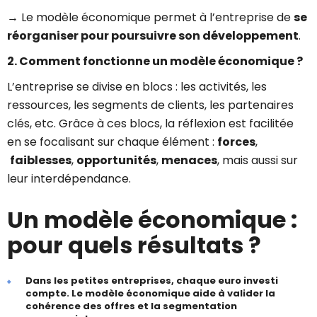
→ Le modèle économique permet à l’entreprise de
se
réorganiser pour poursuivre son développement
.
2. Comment fonctionne un modèle économique ?
L’entreprise se divise en blocs : les activités, les
ressources, les segments de clients, les partenaires
clés, etc. Grâce à ces blocs, la réflexion est facilitée
en se focalisant sur chaque élément :
forces
,
faiblesses
,
opportunités
,
menaces
, mais aussi sur
leur interdépendance.
Un modèle économique :
pour quels résultats ?
Dans les petites entreprises, chaque euro investi
compte. Le modèle économique aide à valider la
cohérence des offres et la segmentation