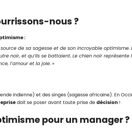
nourrissons-nous ?
optimisme :
a source de sa sagesse et de son incroyable optimisme. L
tre noir, et qu’ils se battaient. Le chien noir représente l
e, l’amour et la joie. »
de indienne) et des singes (sagesse africaine). En Occi
reprise
doit se poser avant toute prise de
décision
!
’optimisme pour un manager ?