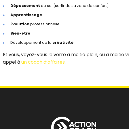
Dépassement
de soi (sortir de sa zone de confort)
Apprentissage
Évolution
professionnelle
Bien-être
Développement de la
créativité
Et vous, voyez-vous le verre à moitié plein, ou à moitié 
appel à
un coach d’affaires.