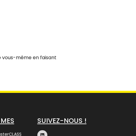
e vous-même en faisant
MMES
SUIVEZ-NOUS !
asterCLASS