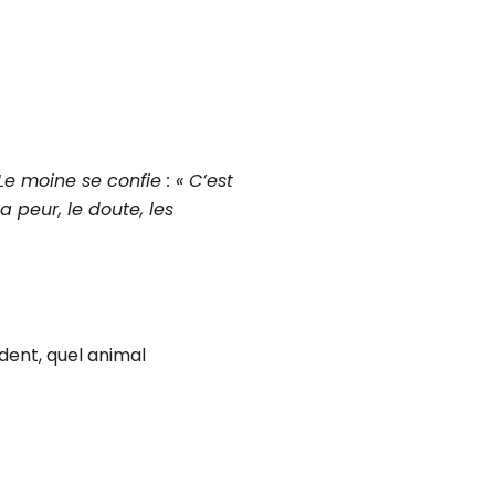
e moine se confie : « C’est
a peur, le doute, les
dent, quel animal