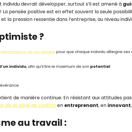
 individu devrait développer, surtout s’il est amené à
gui
 La pensée positive est en effet souvent la seule possibil
 la pression ressentie dans l’entreprise, au niveau indiv
timiste ?
a
performance de son équipe
pour que chaque individu atteigne ses
d’un individu
, afin qu’il tire le maximum de son
potentiel
sévérance
ient de manière continue. En résistant aux attitudes passiv
tir de sa zone de confort
en
entreprenant
, en
innovant
me au travail :