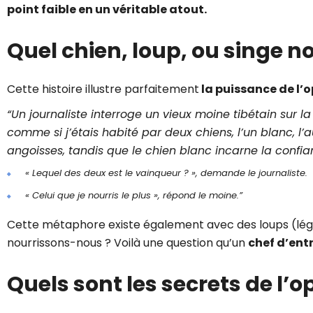
point faible en un véritable atout.
Quel chien, loup, ou singe 
Cette histoire illustre parfaitement
la puissance de l’
“Un journaliste interroge un vieux moine tibétain sur l
comme si j’étais habité par deux chiens, l’un blanc, l’au
angoisses, tandis que le chien blanc incarne la confianc
« Lequel des deux est le vainqueur ? », demande le journaliste.
« Celui que je nourris le plus », répond le moine.”
Cette métaphore existe également avec des loups (légen
nourrissons-nous ? Voilà une question qu’un
chef d’ent
Quels sont les secrets de l