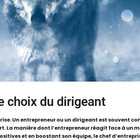
le choix du dirigeant
rise. Un entrepreneur ou un dirigeant est souvent co
ort. La manière dont l’entrepreneur réagit face à un m
sitives et en boostant son équipe, le chef d’entrepr