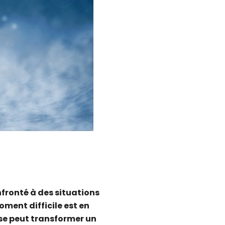
nfronté à des situations
oment difficile est en
ise peut transformer un