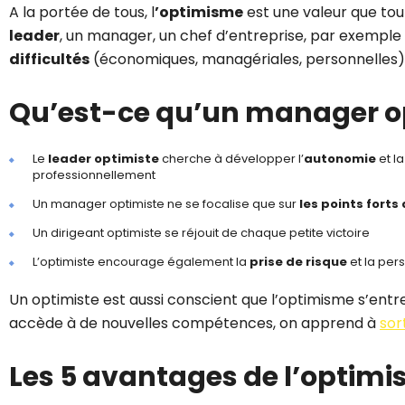
A la portée de tous, l
’optimisme
est une valeur que tout
leader
, un manager, un chef d’entreprise, par exemple !
difficultés
(économiques, managériales, personnelles) et
Qu’est-ce qu’un manager op
Le
leader optimiste
cherche à développer l’
autonomie
et l
professionnellement
Un manager optimiste ne se focalise que sur
les points forts 
Un dirigeant optimiste se réjouit de chaque petite victoire
L’optimiste encourage également la
prise de risque
et la per
Un optimiste est aussi conscient que l’optimisme s’entret
accède à de nouvelles compétences, on apprend à
sor
Les 5 avantages de l’optimis