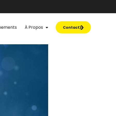
nements
À Propos
Contact