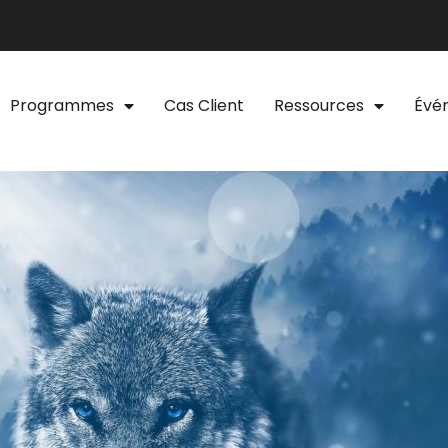
Programmes
Cas Client
Ressources
Évé